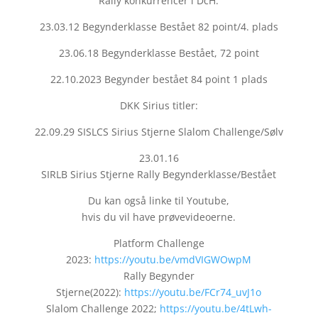
Rally konkurrencer i DcH:
23.03.12 Begynderklasse Bestået 82 point/4. plads
23.06.18 Begynderklasse Bestået, 72 point
22.10.2023 Begynder bestået 84 point 1 plads
DKK Sirius titler:
22.09.29 SISLCS Sirius Stjerne Slalom Challenge/Sølv
23.01.16
SIRLB Sirius Stjerne Rally Begynderklasse/Bestået
Du kan også linke til Youtube,
hvis du vil have prøvevideoerne.
Platform Challenge
2023:
https://youtu.be/vmdVIGWOwpM
Rally Begynder
Stjerne(2022):
https://youtu.be/FCr74_uvJ1o
Slalom Challenge 2022;
https://youtu.be/4tLwh-