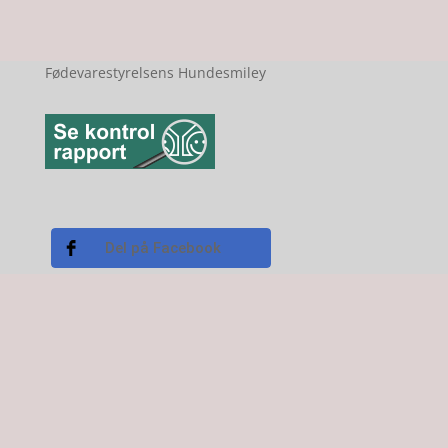
Fødevarestyrelsens Hundesmiley
Del på Facebook